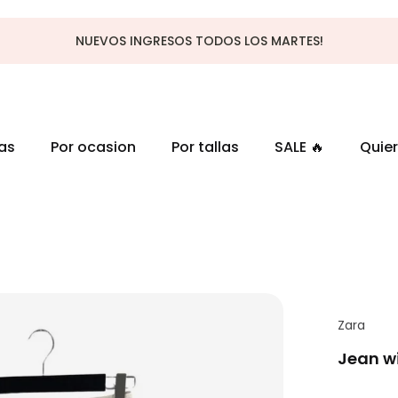
NUEVOS INGRESOS TODOS LOS MARTES!
as
Por ocasion
Por tallas
SALE 🔥
Quier
Zara
Jean wi