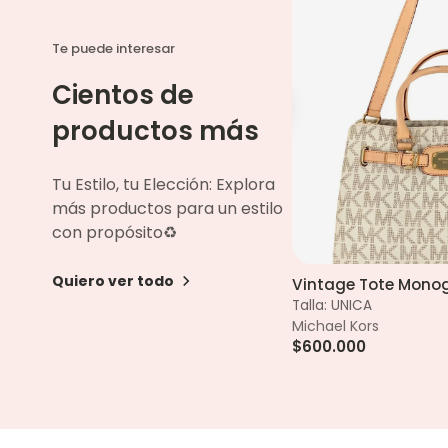
Te puede interesar
Cientos de
productos más
Tu Estilo, tu Elección: Explora
más productos para un estilo
con propósito♻️
Quiero ver todo
Vintage Tote Mon
Vista
Talla: UNICA
Michael Kors
$600.000