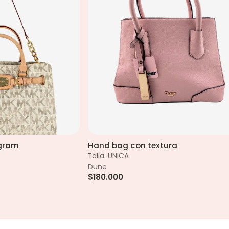
ogram
Hand bag con textura
 rápida
Vista rápida
Talla: UNICA
Dune
$180.000