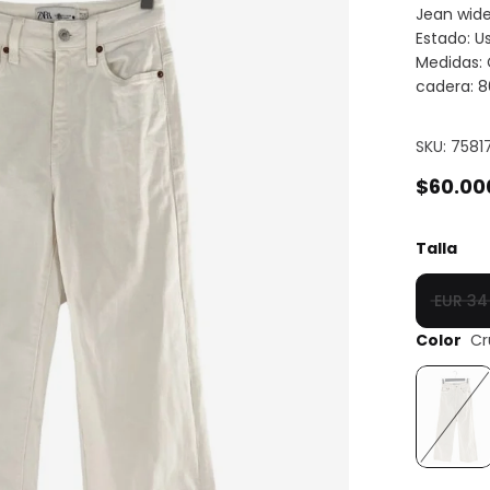
Jean wide
Estado: U
Medidas: 
cadera: 8
SKU: 7581
$60.00
Talla
EUR 34
Color
Cr